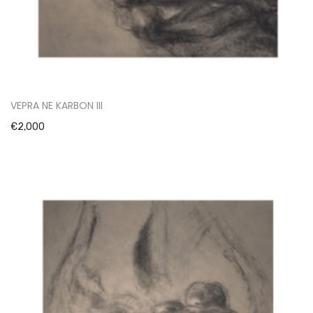
VEPRA NE KARBON III
€
2,000