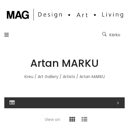
Kërko
Artan MARKU
Kreu
/
Art Gallery
/
Artists
/ Artan MARKU
View on