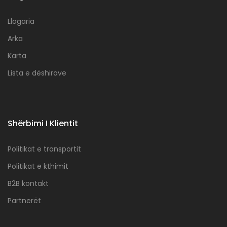
Llogaria
Arka
Karta
Lista e dëshirave
Shërbimi I Klientit
Politikat e transportit
Politikat e kthimit
B2B kontakt
Partnerët