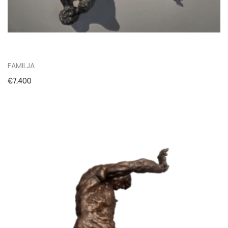
FAMILJA
€
7,400