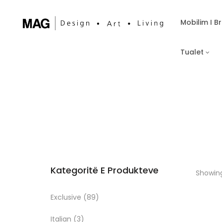
Mobilim I 
Tualet
Kategoritë E Produkteve
Showing
Exclusive
(89)
Italian
(3)