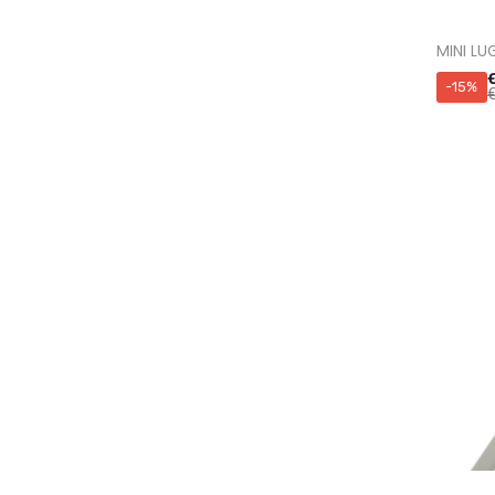
MINI LU
-15%