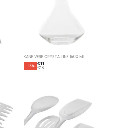
KANE VERE CRYSTALLINE 1500 ML
€
11
-15%
€
13