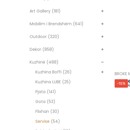
Art Gallery
(181)
Mobilim i Brendshëm
(641)
Outdoor
(320)
Dekor
(858)
Kuzhinë
(488)
Kuzhina Boffi
(26)
BROKE 
Kuzhina LUBE
(25)
-15%
Pjata
(141)
Gota
(53)
Flixhan
(30)
Servise
(54)