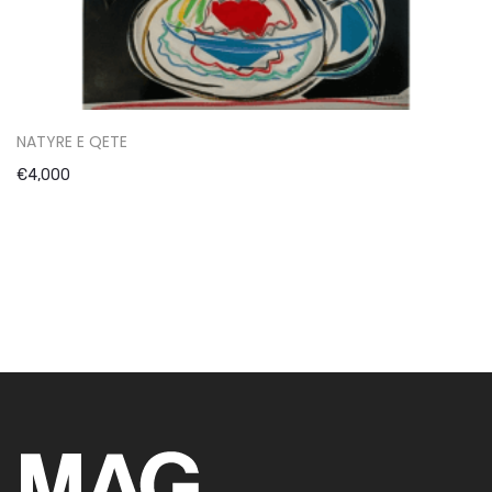
NATYRE E QETE
€
4,000