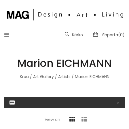
Kërko
Shporta(
0
)
Marion EICHMANN
Kreu
/
Art Gallery
/
Artists
/ Marion EICHMANN
View on