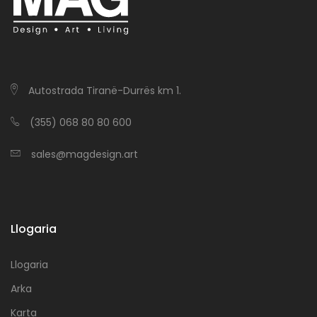
Autostrada Tiranë-Durrës km 1.
(355) 068 80 80 600
sales@magdesign.art
Llogaria
Llogaria
Arka
Karta