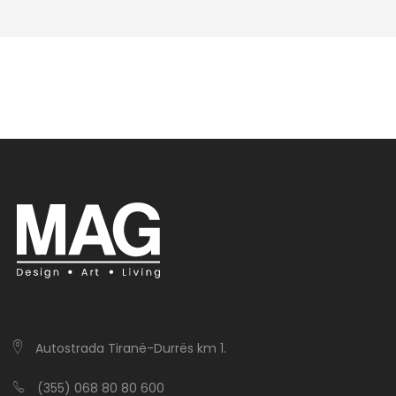
Autostrada Tiranë-Durrës km 1.
(355) 068 80 80 600