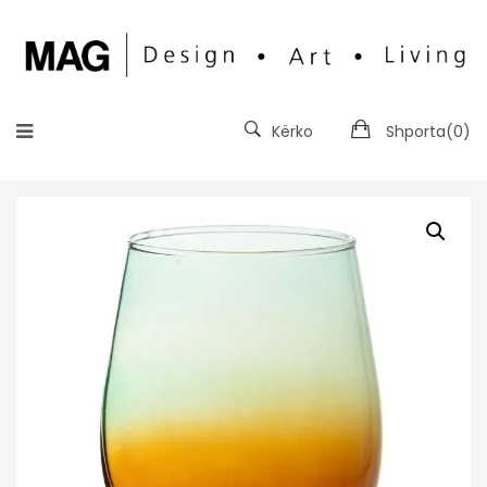
Kërko
Shporta(
0
)