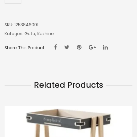
ML
SKU:
1253846001
Kategori:
Gota
,
Kuzhinë
Share This Product
Related Products