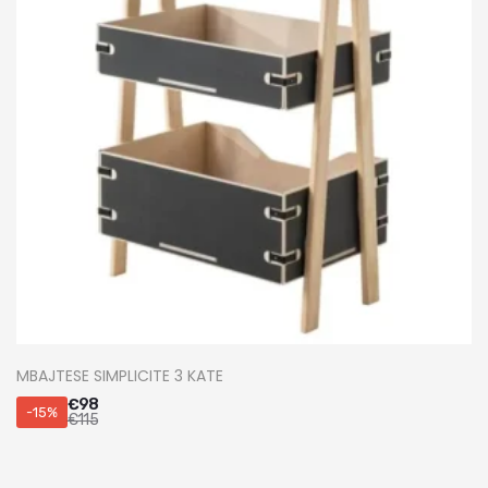
MBAJTESE SIMPLICITE 3 KATE
€
98
-15%
€
115