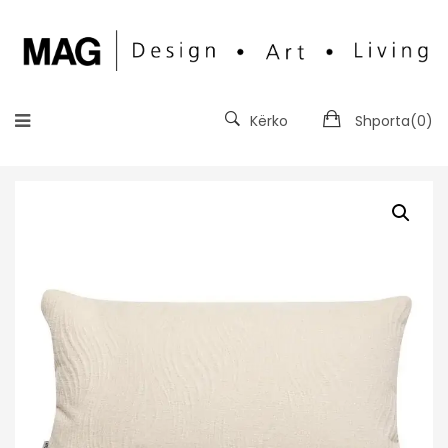
Kërko
Shporta(
0
)