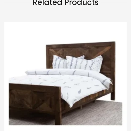
Related Products