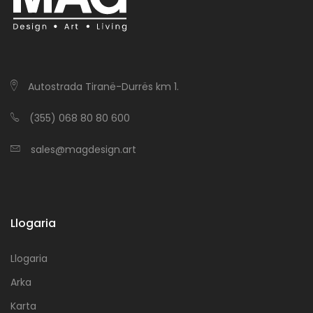
Autostrada Tiranë-Durrës km 1.
(355) 068 80 80 600
sales@magdesign.art
Llogaria
Llogaria
Arka
Karta