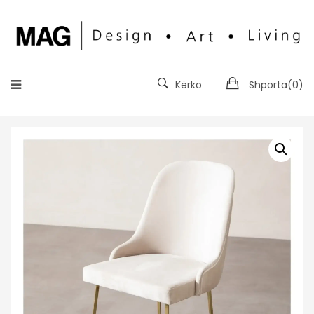
Kërko
Shporta(
0
)