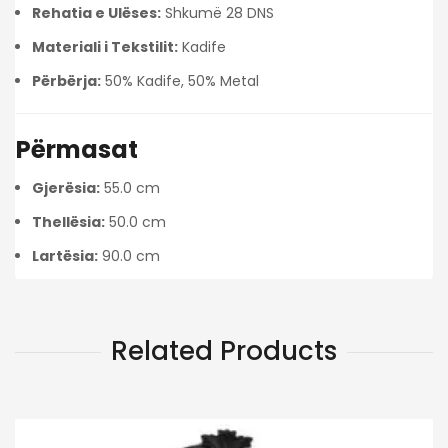
Rehatia e Ulëses:
Shkumë 28 DNS
Materiali i Tekstilit:
Kadife
Përbërja:
50% Kadife, 50% Metal
Përmasat
Gjerësia:
55.0 cm
Thellësia:
50.0 cm
Lartësia:
90.0 cm
Related Products