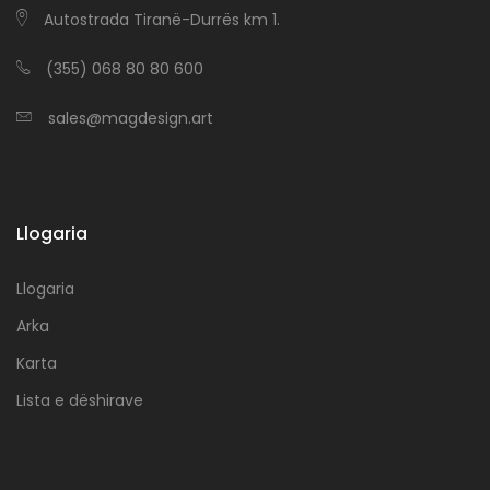
Autostrada Tiranë-Durrës km 1.
(355) 068 80 80 600
sales@magdesign.art
Llogaria
Llogaria
Arka
Karta
Lista e dëshirave