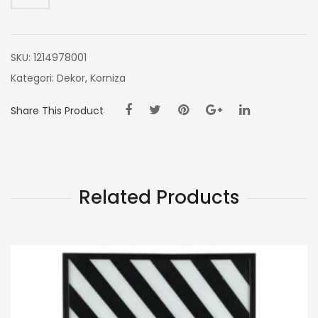
SKU:
1214978001
Kategori:
Dekor
,
Korniza
Share This Product
Related Products