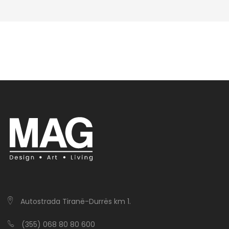
Autostrada Tiranë-Durrës km 1.
(355) 068 80 80 600