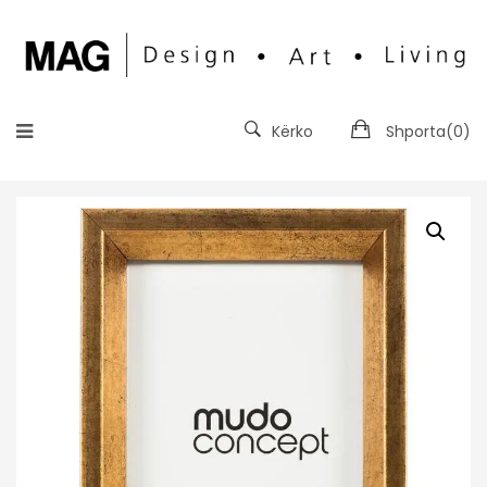
Kërko
Shporta(
0
)