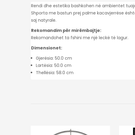
Rendi dhe estetika bashkohen në ambientet tuaja
Shporta me bastun prej palme kacavjerrëse ësht
saj natyrale.
Rekomandim për mirëmbajtje:
Rekomandohet ta fshini me një leckë të lagur.
Dimensionet:
Gjerësia: 50.0 cm
Lartësia: 50.0 cm
Thellësia: 58.0 cm