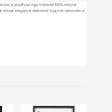
rore, e prodhuar nga material 100% natyral.
 shtojë elegancë dekorimit tuaj me teksturën e