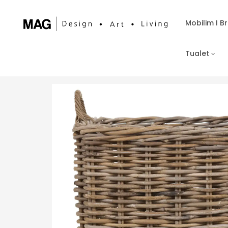
Mobilim I 
Tualet