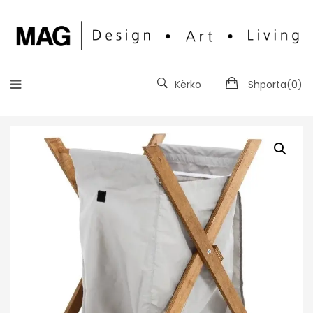
Kërko
Shporta(
0
)