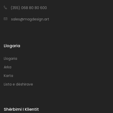
(355) 068 80 80 600
sales@magdesign.art
Llogaria
Llogaria
Arka
Karta
Lista e dëshirave
Shërbimi I Klientit