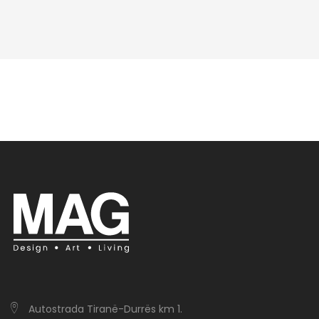
Autostrada Tiranë-Durrës km 1.