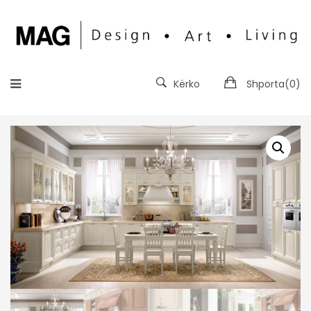
Kërko
Shporta(
0
)