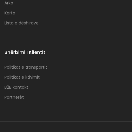
Arka
Karta
Lista e dëshirave
Shërbimi I Klientit
Politikat e transportit
Politikat e kthimit
B2B kontakt
Partnerët