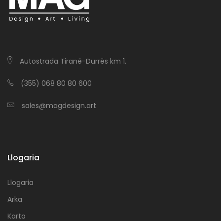
Autostrada Tiranë-Durrës km 1.
(355) 068 80 80 600
sales@magdesign.art
Llogaria
Llogaria
Arka
Karta