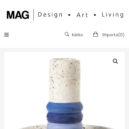
Kërko
Shporta(
0
)