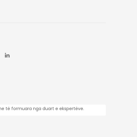
dhe të formuara nga duart e ekspertëve.