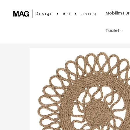
Mobilim I 
Tualet