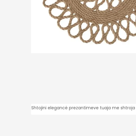
Shtojini elegancë prezantimeve tuaja me shtroja 