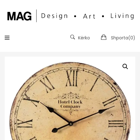
Kërko
Shporta(
0
)