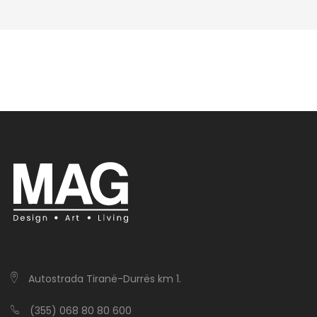
Autostrada Tiranë-Durrës km 1.
(355) 068 80 80 600