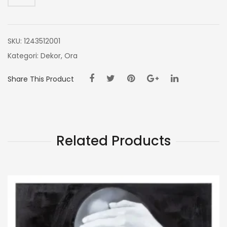
CM
SKU:
1243512001
Kategori:
Dekor
,
Ora
Share This Product
Related Products