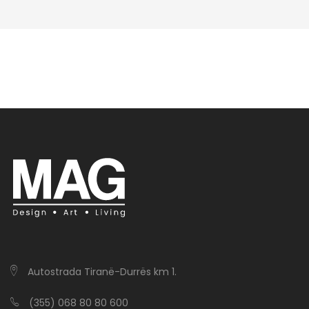
Autostrada Tiranë-Durrës km 1.
(355) 068 80 80 600