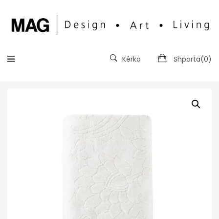
Kërko
Shporta(
0
)