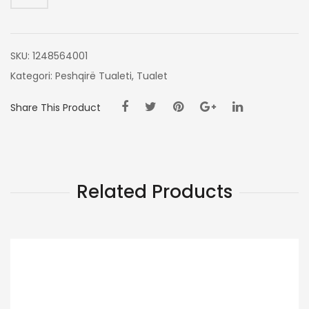
50X80
SKU:
1248564001
Kategori:
Peshqirë Tualeti
,
Tualet
Share This Product
Related Products