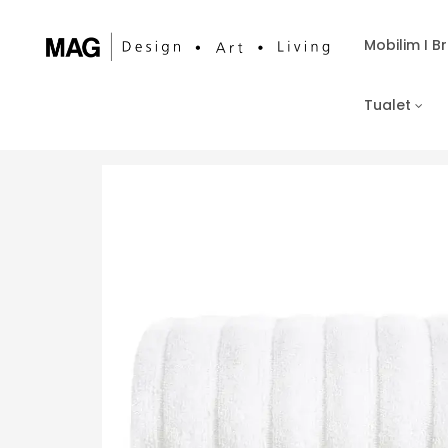
Mobilim I 
Tualet