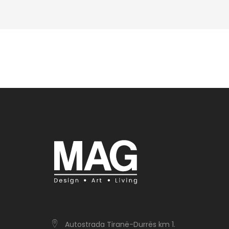
Autostrada Tiranë-Durrës km 1.