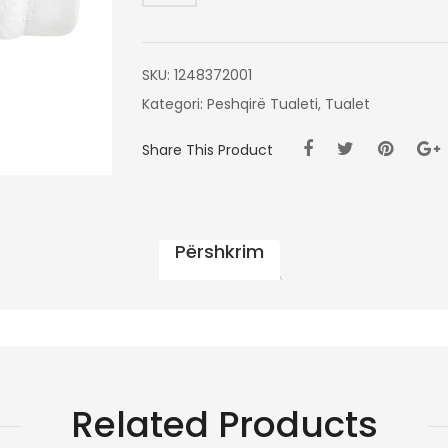
30X50
SKU:
1248372001
Kategori:
Peshqirë Tualeti
,
Tualet
Share This Product
Përshkrim
Related Products