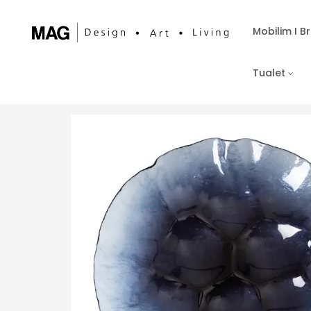
Mobilim I 
Tualet