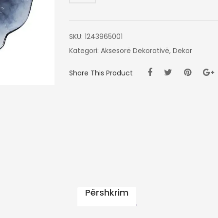
NAVY
SKU:
1243965001
Kategori:
Aksesorë Dekorativë
,
Dekor
Share This Product
Përshkrim