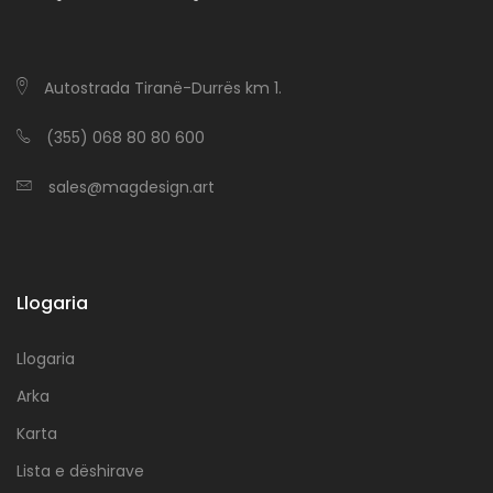
Autostrada Tiranë-Durrës km 1.
(355) 068 80 80 600
sales@magdesign.art
Llogaria
Llogaria
Arka
Karta
Lista e dëshirave