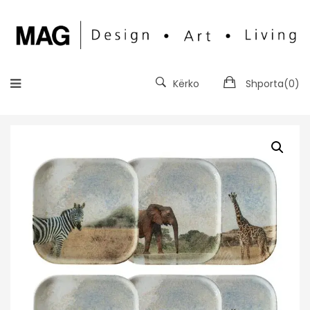
Kërko
Shporta(
0
)