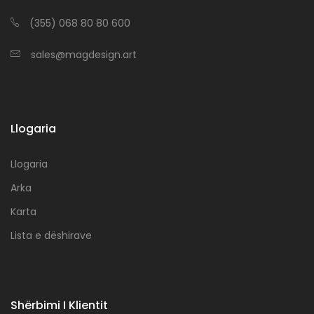
(355) 068 80 80 600
sales@magdesign.art
Llogaria
Llogaria
Arka
Karta
Lista e dëshirave
Shërbimi I Klientit