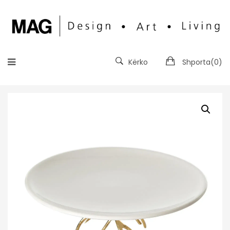
Kërko
Shporta(
0
)