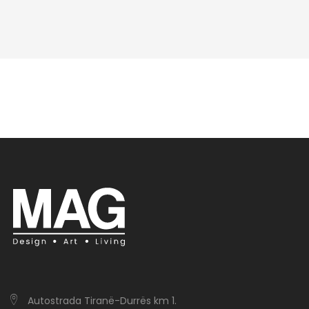
Autostrada Tiranë-Durrës km 1.