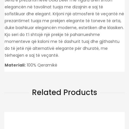
elegancën në tavolinat tuaja me dizajnin e saj të
sofistikuar dhe elegant. Krijoni një atmosferë të veçantë në
prezantimet tuaja me prekjen elegante të toneve të arta,
duke bashkuar elegancën moderne, estetiken dhe klasiken.
Kjo seri do t’i shtojë një prekje të paharrueshme
momenteve që kaloni me të dashurit tuaj dhe gjithashtu
do të jetë një alternativë elegante për dhuratë, me
tërheqjen e saj të veçantë.
Materiali:
100% Qeramikë
Related Products