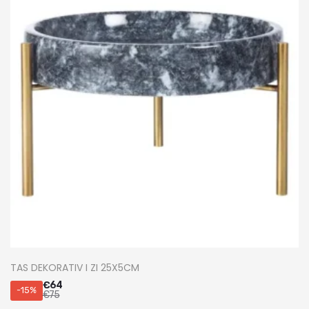
TAS DEKORATIV I ZI 25X5CM
€
64
-15%
€
75