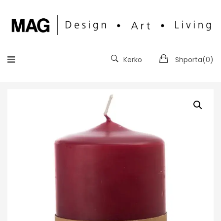
Kërko
Shporta(
0
)