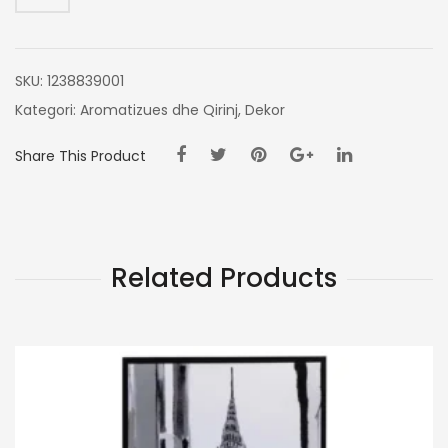
SKU:
1238839001
Kategori:
Aromatizues dhe Qirinj
,
Dekor
Share This Product
Related Products