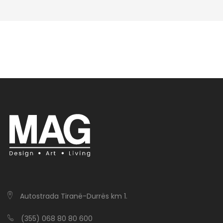
Autostrada Tiranë-Durrës km 1.
(355) 068 80 80 600