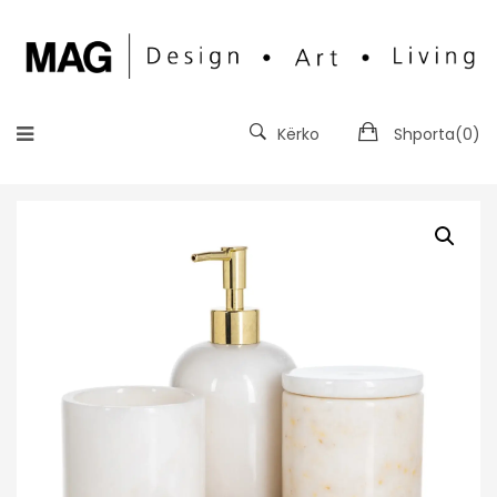
Kërko
Shporta(
0
)