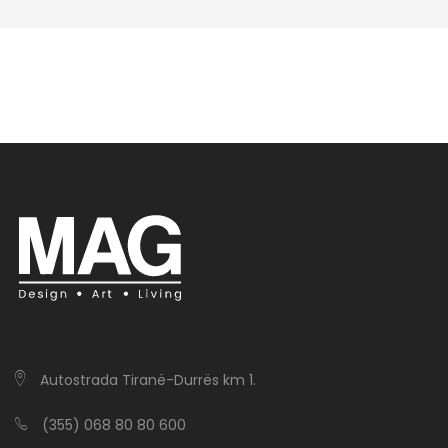
Autostrada Tiranë-Durrës km 1.
(355) 068 80 80 600