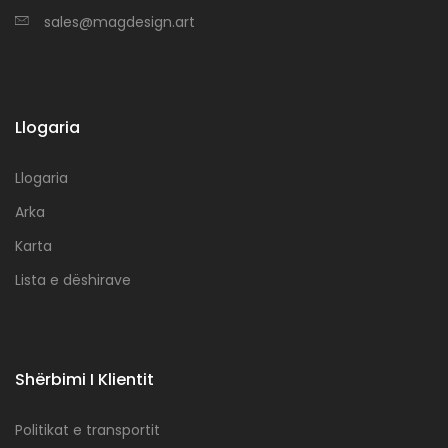
sales@magdesign.art
Llogaria
Llogaria
Arka
Karta
Lista e dëshirave
Shërbimi I Klientit
Politikat e transportit