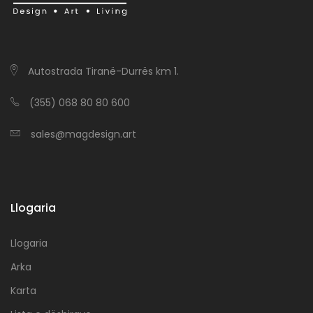
Autostrada Tiranë-Durrës km 1.
(355) 068 80 80 600
sales@magdesign.art
Llogaria
Llogaria
Arka
Karta