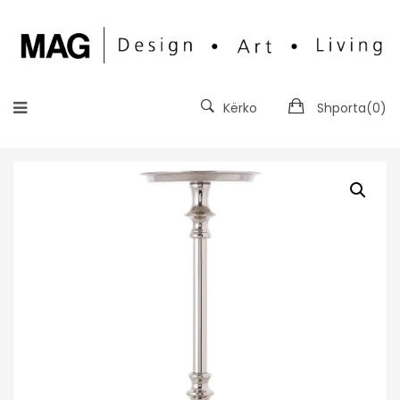
Kërko
Shporta(
0
)