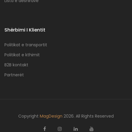
Lista e dëshirave
Shërbimi I Klientit
Politikat e transportit
Politikat e kthimit
B2B kontakt
Partnerët
Copyright
MagDesign
2026. All Rights Reserved