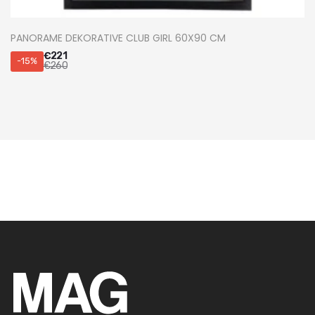
PANORAME DEKORATIVE CLUB GIRL 60X90 CM
€
221
-15%
€
260