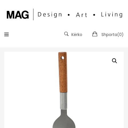
Kërko
Shporta(
0
)