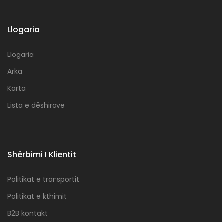
Llogaria
Llogaria
Arka
Karta
Lista e dëshirave
Shërbimi I Klientit
Politikat e transportit
Politikat e kthimit
B2B kontakt