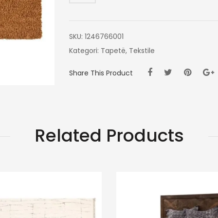
SKU:
1246766001
Kategori:
Tapetë
,
Tekstile
Share This Product
Related Products