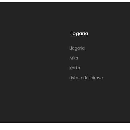
Llogaria
Llogaria
Arka
Karta
Lista e dëshirave