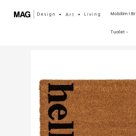
Mobilim I 
Tualet