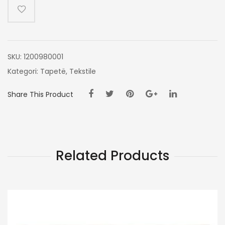
GRI
200X300
SKU:
1200980001
Kategori:
Tapetë
,
Tekstile
Share This Product
Related Products