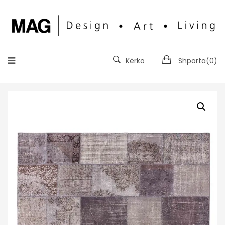
Kërko
Shporta(
0
)