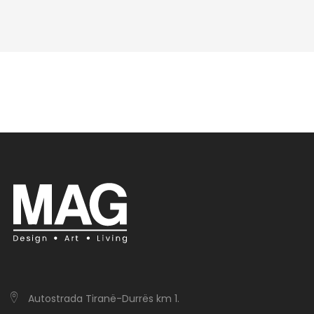
Autostrada Tiranë-Durrës km 1.