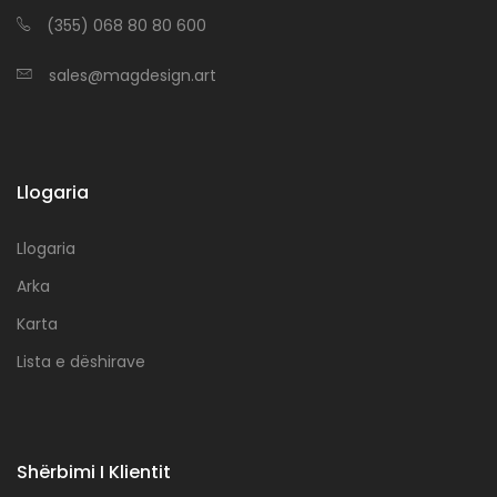
(355) 068 80 80 600
sales@magdesign.art
Llogaria
Llogaria
Arka
Karta
Lista e dëshirave
Shërbimi I Klientit