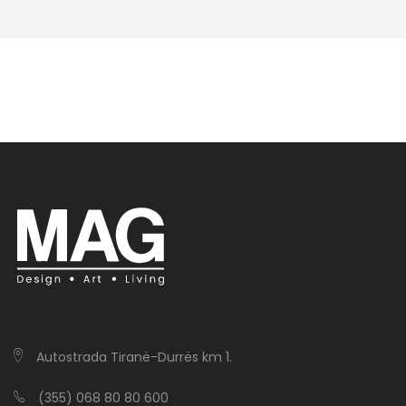
Autostrada Tiranë-Durrës km 1.
(355) 068 80 80 600