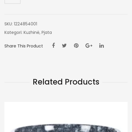
SKU:
1224854001
Kategori:
Kuzhinë
,
Pjata
Share This Product
Related Products