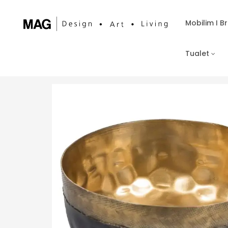
Mobilim I 
Tualet