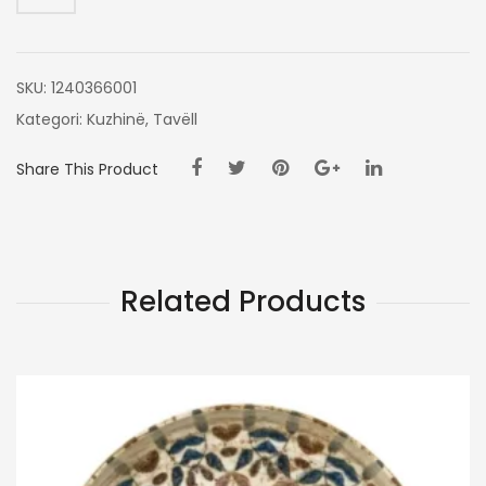
E
ZEZE
SKU:
1240366001
Kategori:
Kuzhinë
,
Tavëll
Share This Product
Related Products