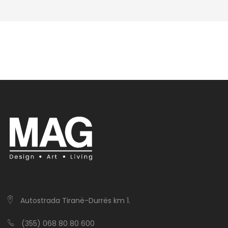
Autostrada Tiranë-Durrës km 1.
(355) 068 80 80 600