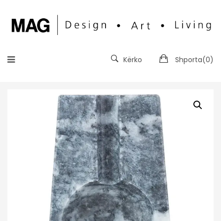
Kërko
Shporta(
0
)