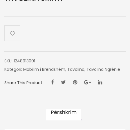
SKU:
1248913001
Kategori:
Mobilim i Brendshëm
,
Tavolina
,
Tavolina Ngrënie
Share This Product
Përshkrim