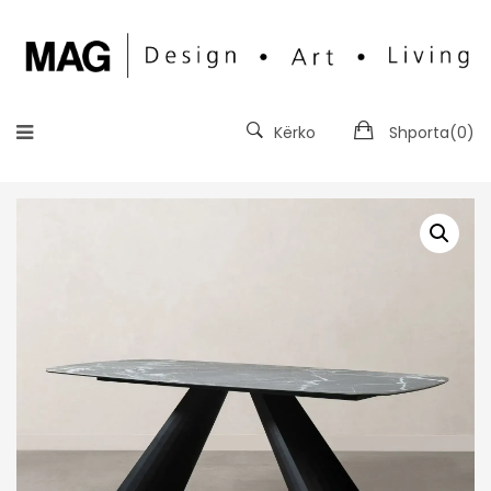
Kërko
Shporta(
0
)