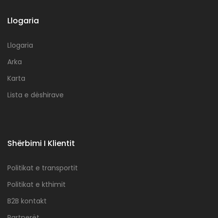
Llogaria
Llogaria
Arka
Karta
Lista e dëshirave
Shërbimi I Klientit
Politikat e transportit
Politikat e kthimit
B2B kontakt
Partnerët