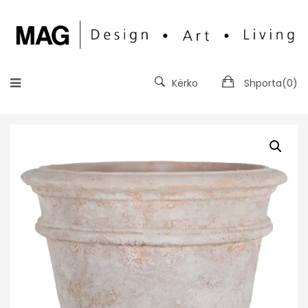
Kërko
Shporta(
0
)