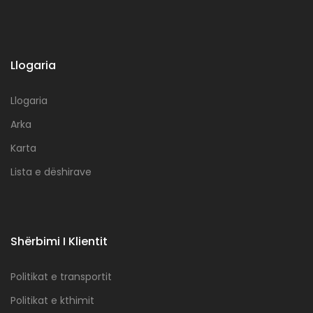
Llogaria
Llogaria
Arka
Karta
Lista e dëshirave
Shërbimi I Klientit
Politikat e transportit
Politikat e kthimit