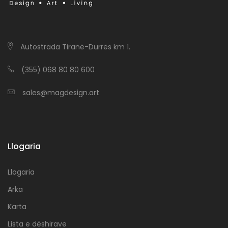
Autostrada Tiranë-Durrës km 1.
(355) 068 80 80 600
sales@magdesign.art
Llogaria
Llogaria
Arka
Karta
Lista e dëshirave