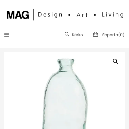
Kërko
Shporta(
0
)