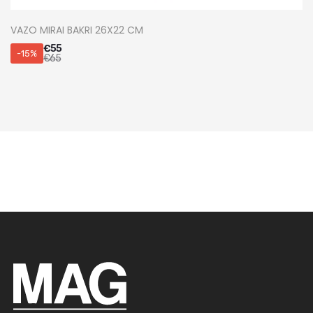
VAZO MIRAI BAKRI 26X22 CM
€
55
-15%
€
65