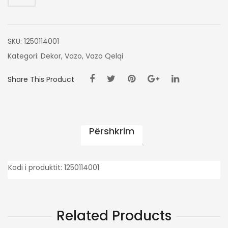
CM
SKU:
1250114001
Kategori:
Dekor
,
Vazo
,
Vazo Qelqi
Share This Product
Përshkrim
Kodi i produktit: 1250114001
Related Products