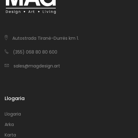
Autostrada Tiranë-Durrës km 1.
(355) 068 80 80 600
sales@magdesign.art
Llogaria
Llogaria
Arka
Karta