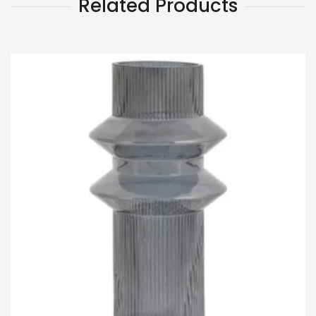
Related Products