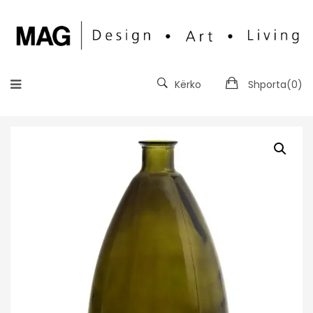
Kërko
Shporta(
0
)