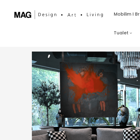
Mobilim I 
Tualet