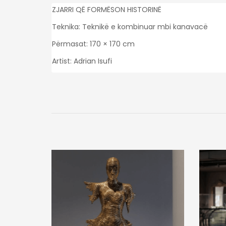
ZJARRI QË FORMËSON HISTORINË
Teknika: Teknikë e kombinuar mbi kanavacë
Përmasat: 170 × 170 cm
Artist:
Adrian Isufi