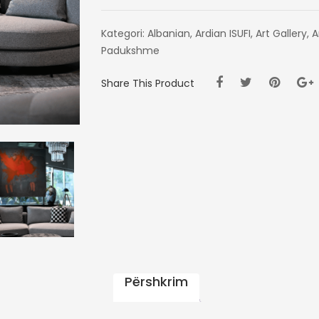
Kategori:
Albanian
,
Ardian ISUFI
,
Art Gallery
,
A
Padukshme
Share This Product
Përshkrim