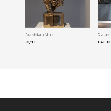
Aluminium Mimi
Dynamic
€
1,200
€
4,000