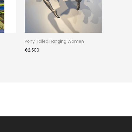
Pony Tailed Hanging Women
€
2,500