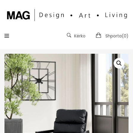
Kërko
Shporta(
0
)