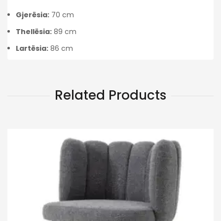
Gjerësia:
70 cm
Thellësia:
89 cm
Lartësia:
86 cm
Related Products