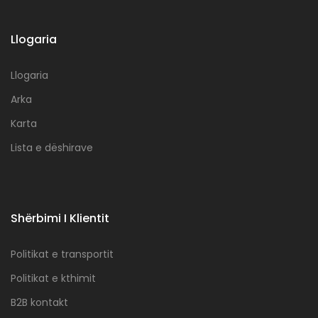
Llogaria
Llogaria
Arka
Karta
Lista e dëshirave
Shërbimi I Klientit
Politikat e transportit
Politikat e kthimit
B2B kontakt