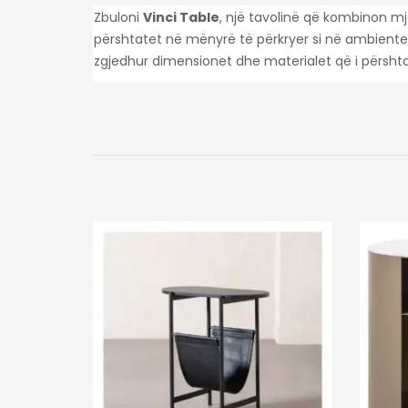
Zbuloni
Vinci Table
, një tavolinë që kombinon m
përshtatet në mënyrë të përkryer si në ambiente
zgjedhur dimensionet dhe materialet që i përshtate