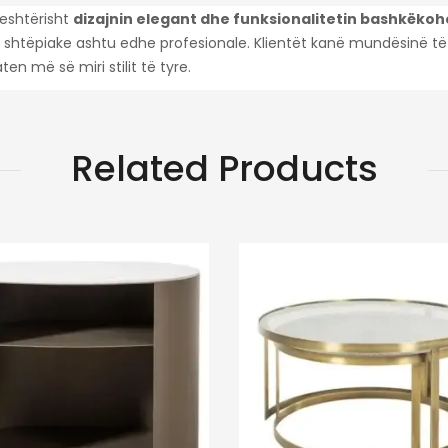
jeshtërisht
dizajnin elegant dhe funksionalitetin bashkëkoh
 shtëpiake ashtu edhe profesionale. Klientët kanë mundësinë t
n më së miri stilit të tyre.
Related Products