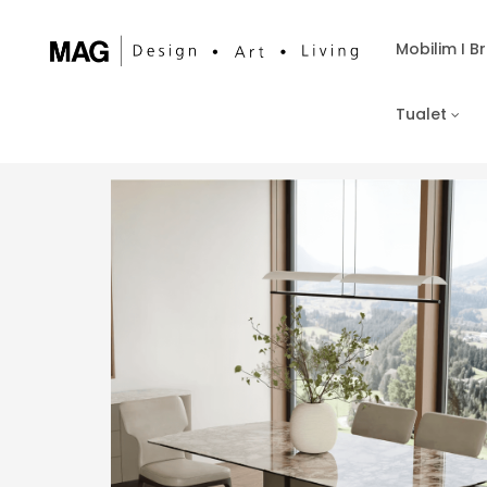
Mobilim I 
Tualet